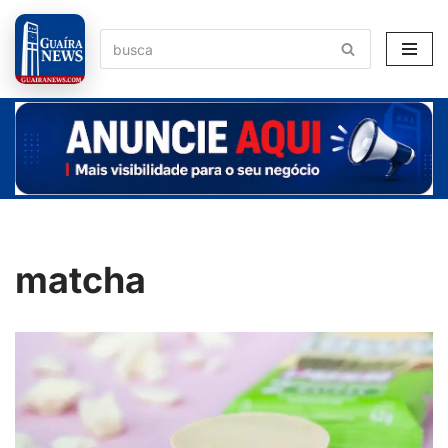
Pular
para
o
conteúdo
matcha