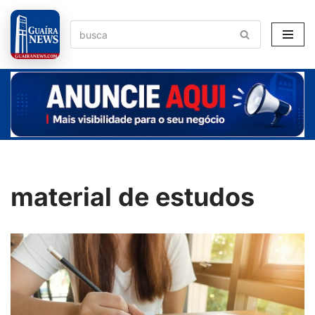
Pular
para
o
conteúdo
material de estudos