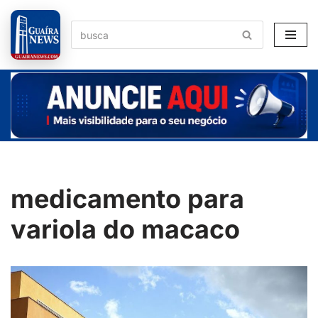
Pular
para
o
conteúdo
medicamento para
variola do macaco