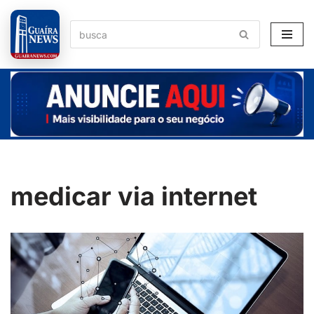
Pular
para
o
conteúdo
medicar via internet