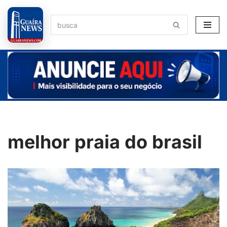
Pular
para
o
conteúdo
melhor praia do brasil