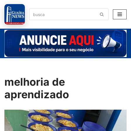
Pular
para
o
conteúdo
melhoria de
aprendizado