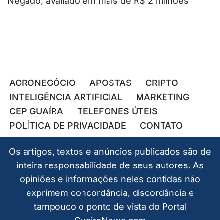
Negado, avaliado em mais de R$ 2 milhões
AGRONEGÓCIO
APOSTAS
CRIPTO
INTELIGÊNCIA ARTIFICIAL
MARKETING
CEP GUAÍRA
TELEFONES ÚTEIS
POLÍTICA DE PRIVACIDADE
CONTATO
Os artigos, textos e anúncios publicados são de
inteira responsabilidade de seus autores. As
opiniões e informações neles contidas não
exprimem concordância, discordância e
tampouco o ponto de vista do Portal