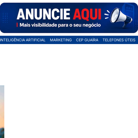
INTELIGÊNCIA ARTIFICIAL
MARKETING
CEP GUAÍRA
TELEFONES ÚTEIS