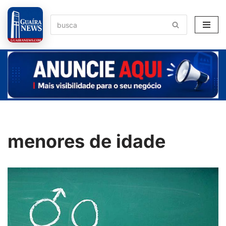
Pular
para
o
conteúdo
menores de idade