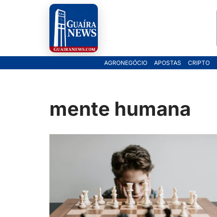
Pular
para
o
AGRONEGÓCIO
APOSTAS
CRIPTO
conteúdo
mente humana