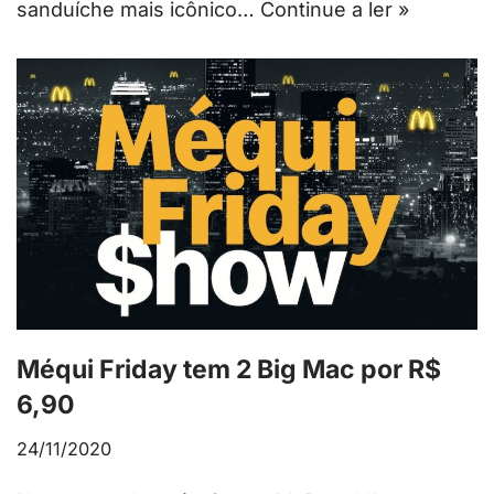
sanduíche mais icônico…
Continue a ler »
Méqui Friday tem 2 Big Mac por R$
6,90
24/11/2020