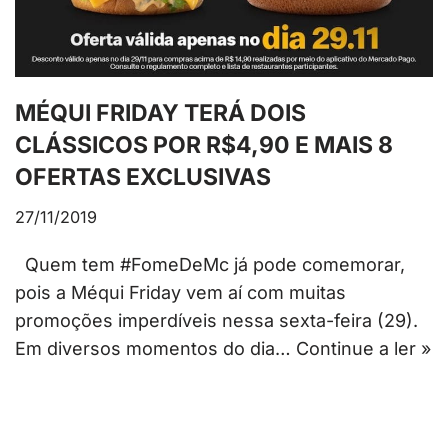
MÉQUI FRIDAY TERÁ DOIS
CLÁSSICOS POR R$4,90 E MAIS 8
OFERTAS EXCLUSIVAS
27/11/2019
Quem tem #FomeDeMc já pode comemorar,
pois a Méqui Friday vem aí com muitas
promoções imperdíveis nessa sexta-feira (29).
Em diversos momentos do dia…
Continue a ler »