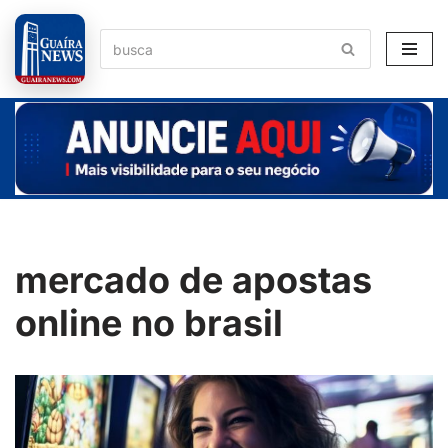
Pular
para
o
conteúdo
mercado de apostas
online no brasil