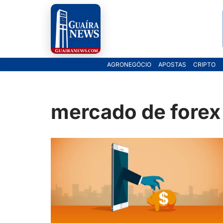
Pular
para
o
AGRONEGÓCIO
APOSTAS
CRIPTO
conteúdo
mercado de forex