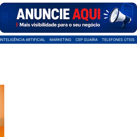
INTELIGÊNCIA ARTIFICIAL
MARKETING
CEP GUAÍRA
TELEFONES ÚTEIS