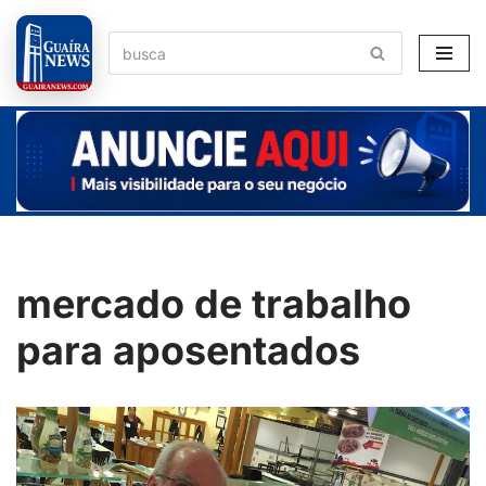
Pular
para
o
conteúdo
mercado de trabalho
para aposentados