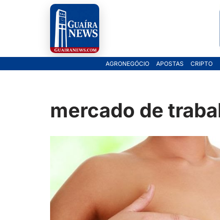
Pular
para
o
AGRONEGÓCIO
APOSTAS
CRIPTO
conteúdo
mercado de traba