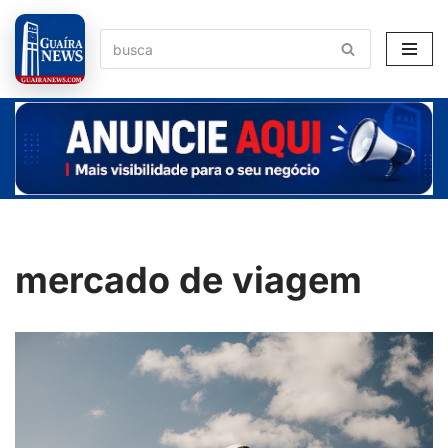
Pular
para
o
conteúdo
mercado de viagem