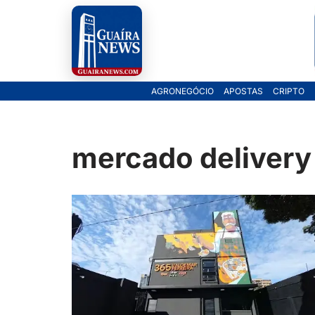
Pular
para
o
AGRONEGÓCIO
APOSTAS
CRIPTO
conteúdo
mercado delivery 