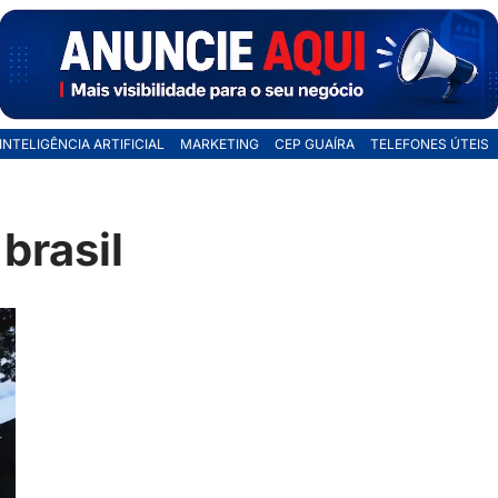
INTELIGÊNCIA ARTIFICIAL
MARKETING
CEP GUAÍRA
TELEFONES ÚTEIS
brasil