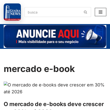
Pular
para
o
conteúdo
mercado e-book
O mercado de e-books deve crescer