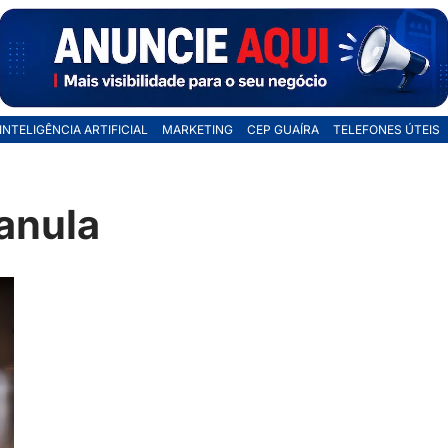
INTELIGÊNCIA ARTIFICIAL
MARKETING
CEP GUAÍRA
TELEFONES ÚTEIS
anula