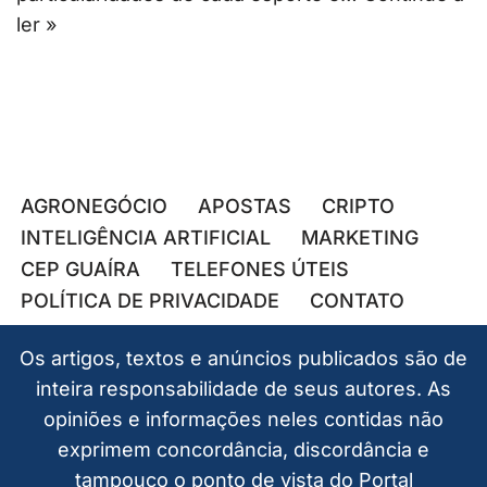
ler »
AGRONEGÓCIO
APOSTAS
CRIPTO
INTELIGÊNCIA ARTIFICIAL
MARKETING
CEP GUAÍRA
TELEFONES ÚTEIS
POLÍTICA DE PRIVACIDADE
CONTATO
Os artigos, textos e anúncios publicados são de
inteira responsabilidade de seus autores. As
opiniões e informações neles contidas não
exprimem concordância, discordância e
tampouco o ponto de vista do Portal