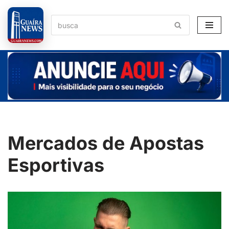
Pular
para
o
conteúdo
Mercados de Apostas
Esportivas