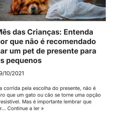
ês das Crianças: Entenda
or que não é recomendado
ar um pet de presente para
s pequenos
9/10/2021
a corrida pela escolha do presente, não é
aro que um gato ou cão se torne uma opção
rresistível. Mas é importante lembrar que
er…
Continue a ler »