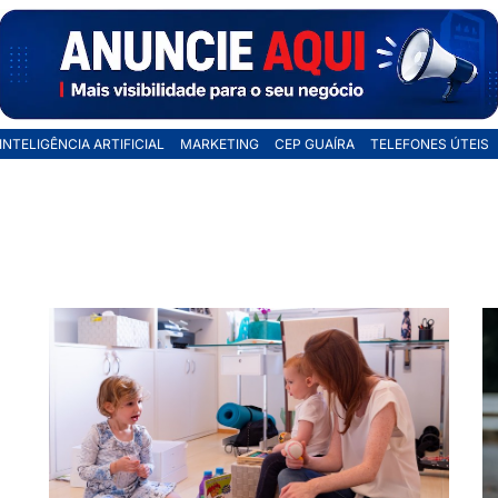
INTELIGÊNCIA ARTIFICIAL
MARKETING
CEP GUAÍRA
TELEFONES ÚTEIS