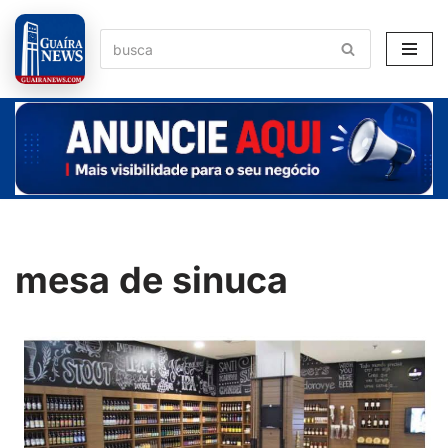
Pular
para
o
conteúdo
mesa de sinuca