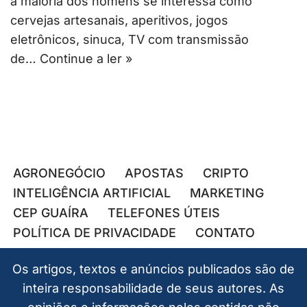
a maioria dos homens se interessa como
cervejas artesanais, aperitivos, jogos
eletrônicos, sinuca, TV com transmissão
de…
Continue a ler »
AGRONEGÓCIO
APOSTAS
CRIPTO
INTELIGÊNCIA ARTIFICIAL
MARKETING
CEP GUAÍRA
TELEFONES ÚTEIS
POLÍTICA DE PRIVACIDADE
CONTATO
Os artigos, textos e anúncios publicados são de
inteira responsabilidade de seus autores. As