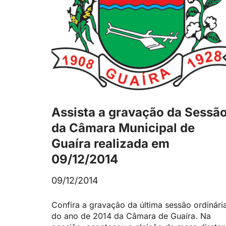
Assista a gravação da Sessã
da Câmara Municipal de
Guaíra realizada em
09/12/2014
09/12/2014
Confira a gravação da última sessão ordinári
do ano de 2014 da Câmara de Guaíra. Na