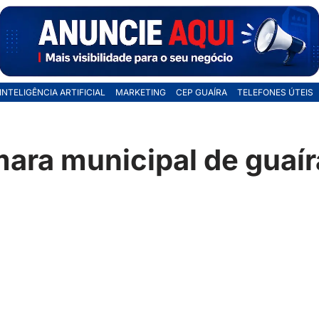
INTELIGÊNCIA ARTIFICIAL
MARKETING
CEP GUAÍRA
TELEFONES ÚTEIS
ara municipal de guaír