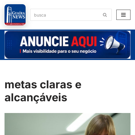
Pular
para
o
conteúdo
metas claras e
alcançáveis