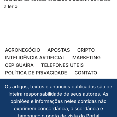
a ler »
AGRONEGÓCIO
APOSTAS
CRIPTO
INTELIGÊNCIA ARTIFICIAL
MARKETING
CEP GUAÍRA
TELEFONES ÚTEIS
POLÍTICA DE PRIVACIDADE
CONTATO
Os artigos, textos e anúncios publicados são de
inteira responsabilidade de seus autores. As
opiniões e informações neles contidas não
exprimem concordância, discordância e
tampouco o ponto de vista do Portal