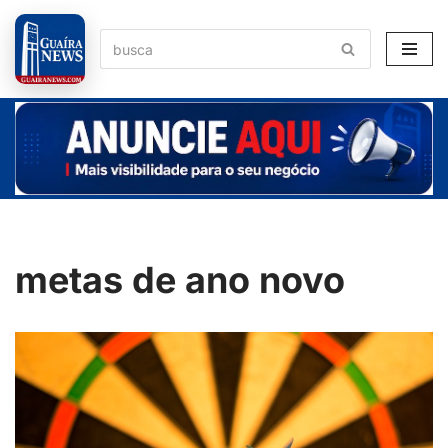
Pular
para
o
conteúdo
metas de ano novo