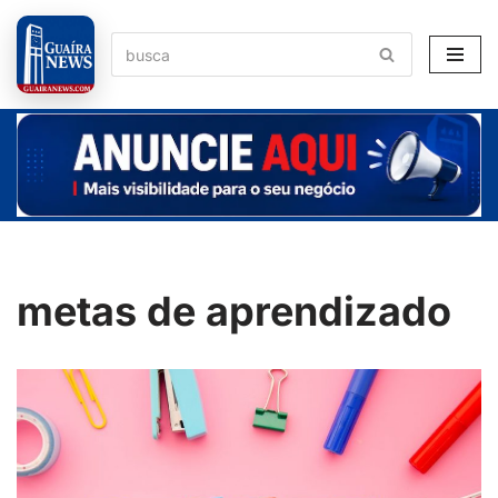
Pular
para
o
conteúdo
metas de aprendizado