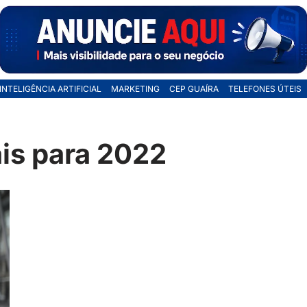
INTELIGÊNCIA ARTIFICIAL
MARKETING
CEP GUAÍRA
TELEFONES ÚTEIS
is para 2022