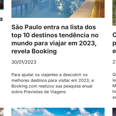
a
São Paulo entra na lista dos
O
top 10 destinos tendência no
p
mundo para viajar em 2023,
e
revela Booking
2
30/01/2023
Q
Para ajudar os viajantes a descobrir os
l
melhores destinos para visitar em 2023, a
M
Booking.com realizou sua pesquisa anual
h
sobre Previsões de Viagens
s