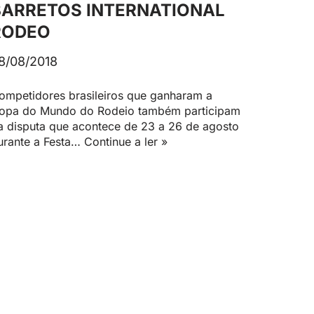
BARRETOS INTERNATIONAL
RODEO
8/08/2018
ompetidores brasileiros que ganharam a
opa do Mundo do Rodeio também participam
a disputa que acontece de 23 a 26 de agosto
urante a Festa…
Continue a ler »