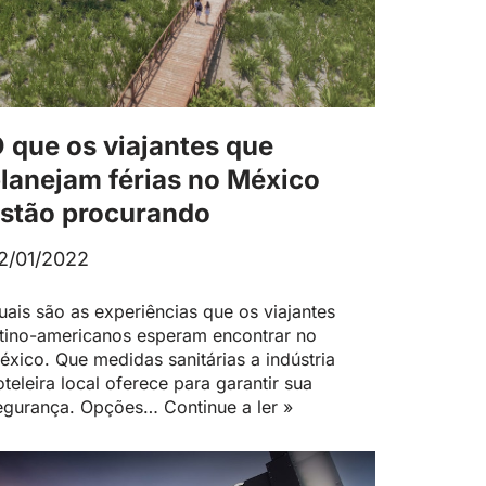
 que os viajantes que
lanejam férias no México
stão procurando
2/01/2022
uais são as experiências que os viajantes
atino-americanos esperam encontrar no
éxico. Que medidas sanitárias a indústria
oteleira local oferece para garantir sua
egurança. Opções…
Continue a ler »