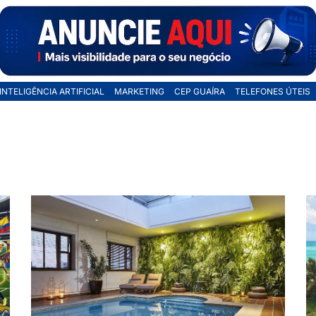
INTELIGÊNCIA ARTIFICIAL
MARKETING
CEP GUAÍRA
TELEFONES ÚTEIS