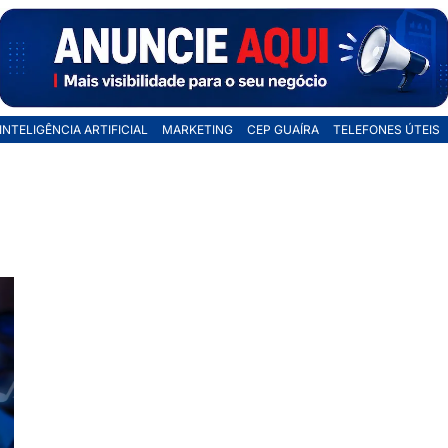
INTELIGÊNCIA ARTIFICIAL
MARKETING
CEP GUAÍRA
TELEFONES ÚTEIS