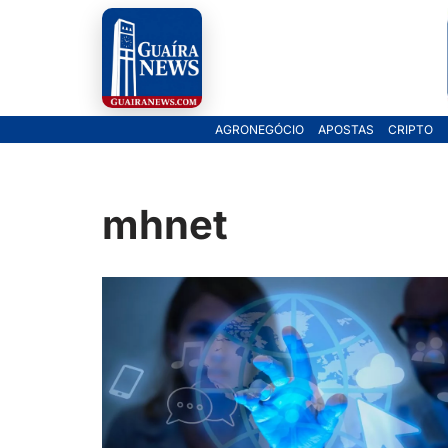
Pular
para
o
AGRONEGÓCIO
APOSTAS
CRIPTO
conteúdo
mhnet