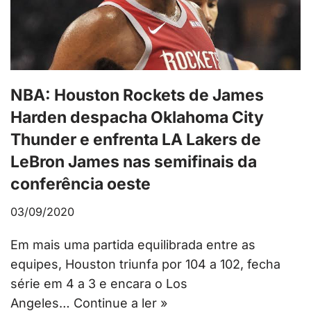
NBA: Houston Rockets de James
Harden despacha Oklahoma City
Thunder e enfrenta LA Lakers de
LeBron James nas semifinais da
conferência oeste
03/09/2020
Em mais uma partida equilibrada entre as
equipes, Houston triunfa por 104 a 102, fecha
série em 4 a 3 e encara o Los
Angeles…
Continue a ler »