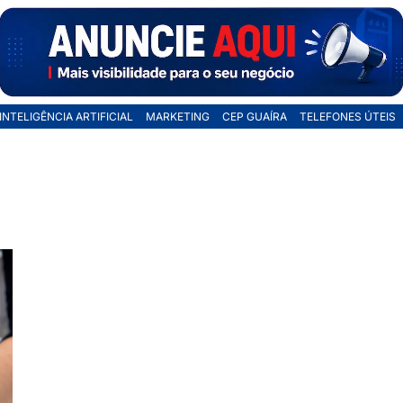
INTELIGÊNCIA ARTIFICIAL
MARKETING
CEP GUAÍRA
TELEFONES ÚTEIS