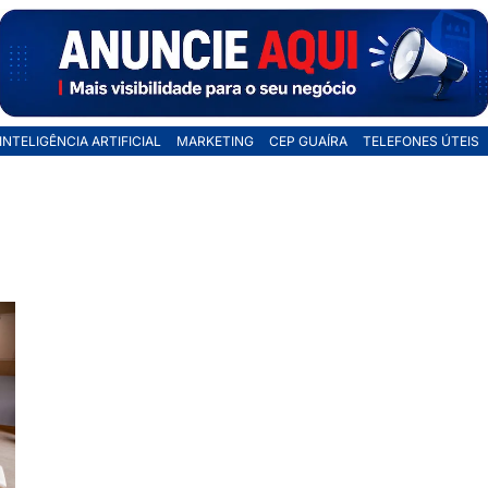
INTELIGÊNCIA ARTIFICIAL
MARKETING
CEP GUAÍRA
TELEFONES ÚTEIS