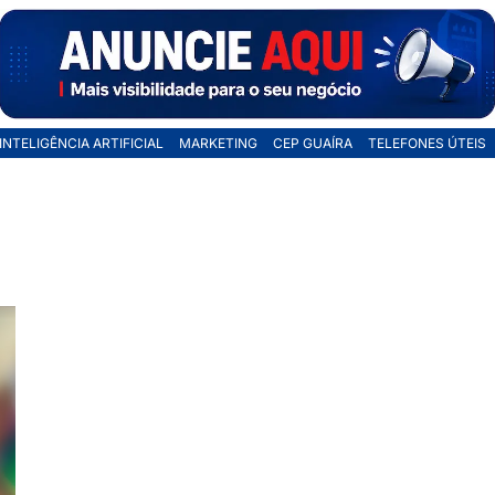
INTELIGÊNCIA ARTIFICIAL
MARKETING
CEP GUAÍRA
TELEFONES ÚTEIS