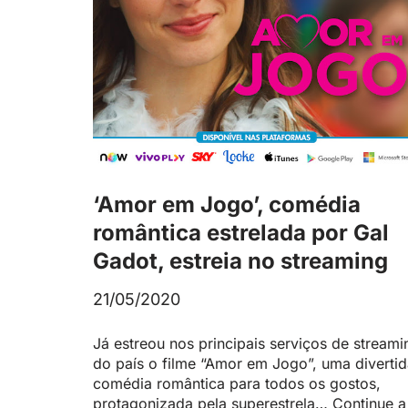
‘Amor em Jogo’, comédia
romântica estrelada por Gal
Gadot, estreia no streaming
21/05/2020
Já estreou nos principais serviços de streami
do país o filme “Amor em Jogo”, uma diverti
comédia romântica para todos os gostos,
protagonizada pela superestrela…
Continue a