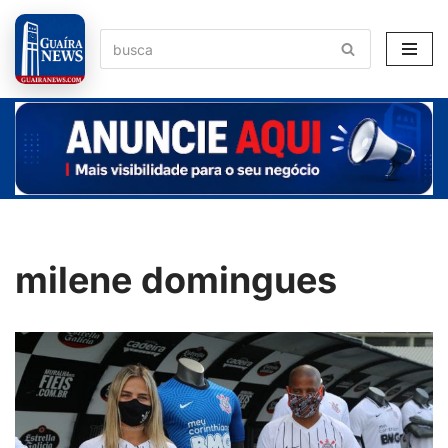
Pular
para
o
conteúdo
milene domingues