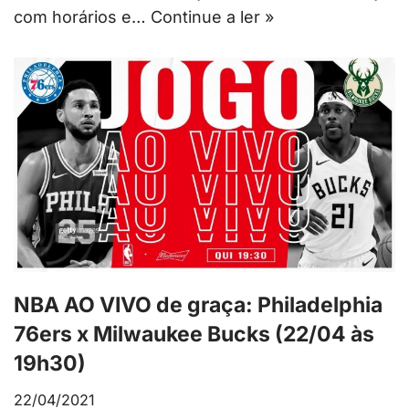
com horários e…
Continue a ler »
NBA AO VIVO de graça: Philadelphia
76ers x Milwaukee Bucks (22/04 às
19h30)
22/04/2021