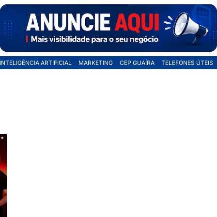
INTELIGÊNCIA ARTIFICIAL
MARKETING
CEP GUAÍRA
TELEFONES ÚTEIS