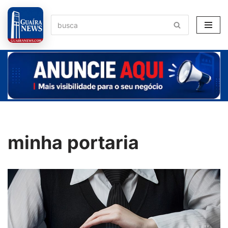
Pular
para
o
conteúdo
minha portaria