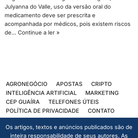
Julyanna do Valle, uso da versão oral do
medicamento deve ser prescrita e
acompanhada por médicos, pois existem riscos
de…
Continue a ler »
AGRONEGÓCIO
APOSTAS
CRIPTO
INTELIGÊNCIA ARTIFICIAL
MARKETING
CEP GUAÍRA
TELEFONES ÚTEIS
POLÍTICA DE PRIVACIDADE
CONTATO
Os artigos, textos e anúncios publicados são de
inteira responsabilidade de seus autores. As