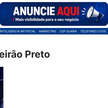
INTELIGÊNCIA ARTIFICIAL
MARKETING
CEP GUAÍRA
TELEFONES ÚTEIS
eirão Preto