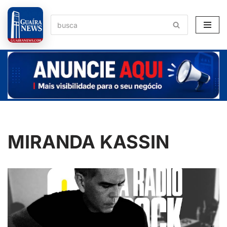
Pular
para
o
conteúdo
MIRANDA KASSIN