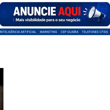
INTELIGÊNCIA ARTIFICIAL
MARKETING
CEP GUAÍRA
TELEFONES ÚTEIS