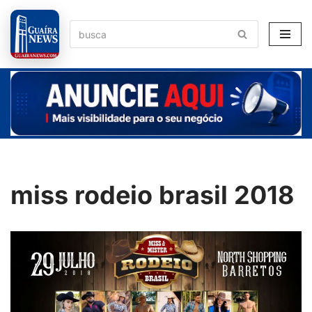
Pular
para
o
conteúdo
miss rodeio brasil 2018