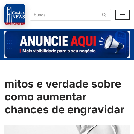
Pular
para
o
conteúdo
mitos e verdade sobre
como aumentar
chances de engravidar