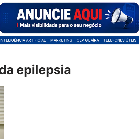
INTELIGÊNCIA ARTIFICIAL
MARKETING
CEP GUAÍRA
TELEFONES ÚTEIS
da epilepsia