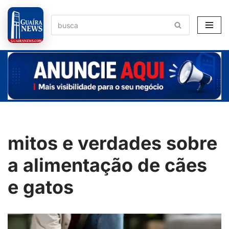
Pular
para
o
conteúdo
mitos e verdades sobre
a alimentação de cães
e gatos