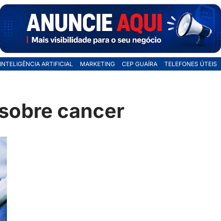
INTELIGÊNCIA ARTIFICIAL
MARKETING
CEP GUAÍRA
TELEFONES ÚTEIS
 sobre cancer