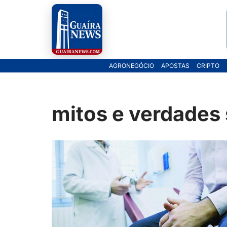
Pular
para
o
AGRONEGÓCIO
APOSTAS
CRIPTO
conteúdo
mitos e verdades