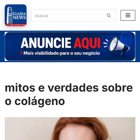
Pular
para
o
conteúdo
mitos e verdades sobre
o colágeno