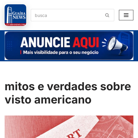
Pular
para
o
conteúdo
mitos e verdades sobre
visto americano