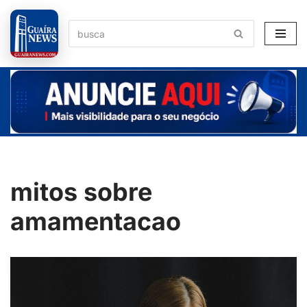
Pular
para
o
conteúdo
mitos sobre
amamentacao