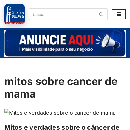
Pular
para
o
conteúdo
mitos sobre cancer de
mama
Mitos e verdades sobre o câncer de